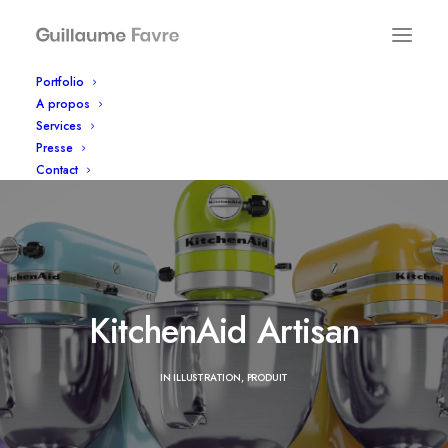
Portfolio
A propos
Services
Presse
Contact
KitchenAid Artisan
IN
ILLUSTRATION
,
PRODUIT